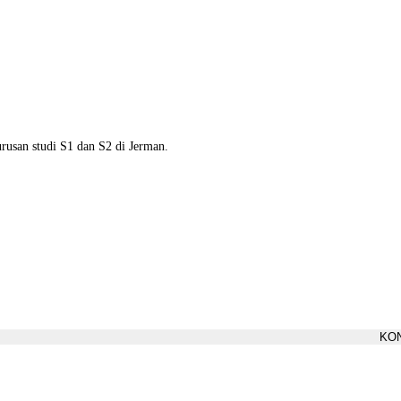
san studi S1 dan S2 di Jerman.
KON